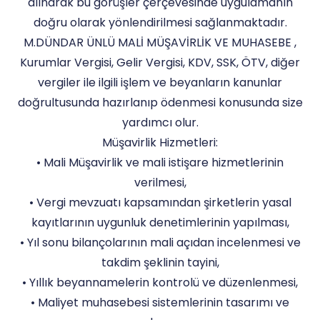
alınarak bu görüşler çerçevesinde uygulamanın
doğru olarak yönlendirilmesi sağlanmaktadır.
M.DÜNDAR ÜNLÜ MALİ MÜŞAVİRLİK VE MUHASEBE ,
Kurumlar Vergisi, Gelir Vergisi, KDV, SSK, ÖTV, diğer
vergiler ile ilgili işlem ve beyanların kanunlar
doğrultusunda hazırlanıp ödenmesi konusunda size
yardımcı olur.
Müşavirlik Hizmetleri:
• Mali Müşavirlik ve mali istişare hizmetlerinin
verilmesi,
• Vergi mevzuatı kapsamından şirketlerin yasal
kayıtlarının uygunluk denetimlerinin yapılması,
• Yıl sonu bilançolarının mali açıdan incelenmesi ve
takdim şeklinin tayini,
• Yıllık beyannamelerin kontrolü ve düzenlenmesi,
• Maliyet muhasebesi sistemlerinin tasarımı ve