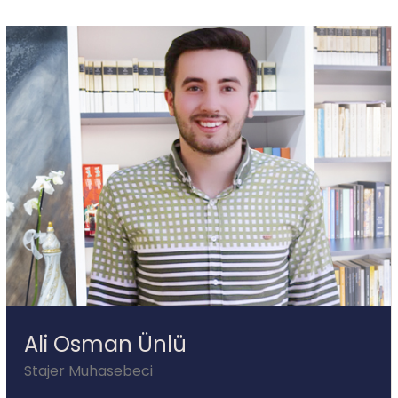
Ali Osman Ünlü
Stajer Muhasebeci