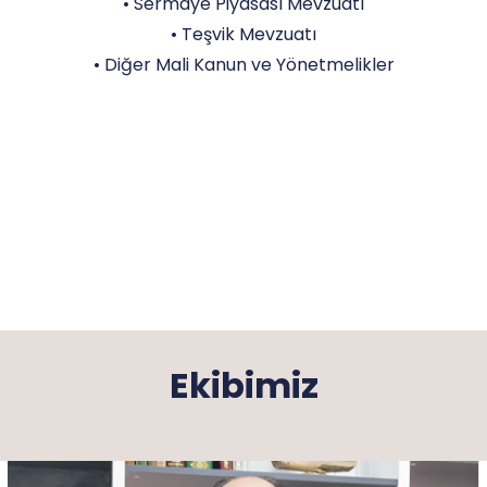
• Sermaye Piyasası Mevzuatı
• Teşvik Mevzuatı
• Diğer Mali Kanun ve Yönetmelikler
Ekibimiz