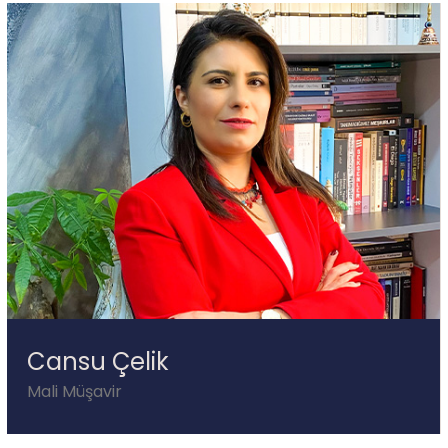
Cansu Çelik
Mali Müşavir