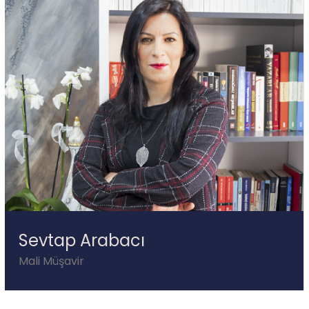
Sevtap Arabacı
Mali Müşavir