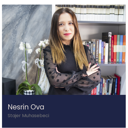
Nesrin Ova
Stajer Muhasebeci