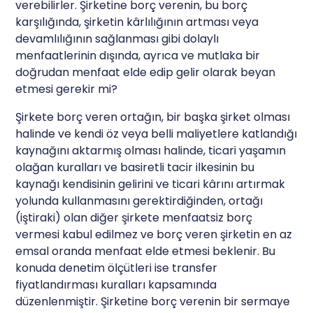
verebilirler. Şirketine borç verenin, bu borç
karşılığında, şirketin kârlılığının artması veya
devamlılığının sağlanması gibi dolaylı
menfaatlerinin dışında, ayrıca ve mutlaka bir
doğrudan menfaat elde edip gelir olarak beyan
etmesi gerekir mi?
Şirkete borç veren ortağın, bir başka şirket olması
halinde ve kendi öz veya belli maliyetlere katlandığı
kaynağını aktarmış olması halinde, ticari yaşamın
olağan kuralları ve basiretli tacir ilkesinin bu
kaynağı kendisinin gelirini ve ticari kârını artırmak
yolunda kullanmasını gerektirdiğinden, ortağı
(iştiraki) olan diğer şirkete menfaatsiz borç
vermesi kabul edilmez ve borç veren şirketin en az
emsal oranda menfaat elde etmesi beklenir. Bu
konuda denetim ölçütleri ise transfer
fiyatlandırması kuralları kapsamında
düzenlenmiştir. Şirketine borç verenin bir sermaye