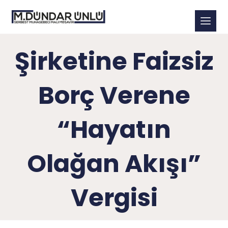
Şirketine Faizsiz
Borç Verene
“Hayatın
Olağan Akışı”
Vergisi