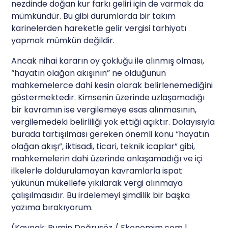
nezdinde doğan kur farkı geliri için de varmak da
mümkündür. Bu gibi durumlarda bir takım
karinelerden hareketle gelir vergisi tarhiyatı
yapmak mümkün değildir.
Ancak nihai kararın oy çokluğu ile alınmış olması,
“hayatın olağan akışının” ne olduğunun
mahkemelerce dahi kesin olarak belirlenemediğini
göstermektedir. Kimsenin üzerinde uzlaşamadığı
bir kavramın ise vergilemeye esas alınmasının,
vergilemedeki belirliliği yok ettiği açıktır. Dolayısıyla
burada tartışılması gereken önemli konu “hayatın
olağan akışı”, iktisadi, ticari, teknik icaplar” gibi,
mahkemelerin dahi üzerinde anlaşamadığı ve içi
ilkelerle doldurulamayan kavramlarla ispat
yükünün mükellefe yıkılarak vergi alınmaya
çalışılmasıdır. Bu irdelemeyi şimdilik bir başka
yazıma bırakıyorum.
(Kaynak: Bumin Doğrusöz / Ekonomim.com |