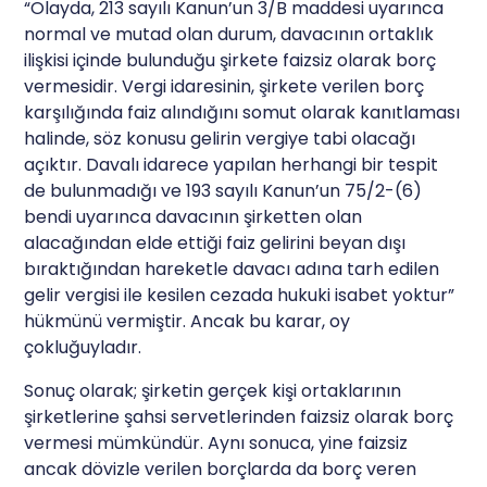
“Olayda, 213 sayılı Kanun’un 3/B maddesi uyarınca
normal ve mutad olan durum, davacının ortaklık
ilişkisi içinde bulunduğu şirkete faizsiz olarak borç
vermesidir. Vergi idaresinin, şirkete verilen borç
karşılığında faiz alındığını somut olarak kanıtlaması
halinde, söz konusu gelirin vergiye tabi olacağı
açıktır. Davalı idarece yapılan herhangi bir tespit
de bulunmadığı ve 193 sayılı Kanun’un 75/2-(6)
bendi uyarınca davacının şirketten olan
alacağından elde ettiği faiz gelirini beyan dışı
bıraktığından hareketle davacı adına tarh edilen
gelir vergisi ile kesilen cezada hukuki isabet yoktur”
hükmünü vermiştir. Ancak bu karar, oy
çokluğuyladır.
Sonuç olarak; şirketin gerçek kişi ortaklarının
şirketlerine şahsi servetlerinden faizsiz olarak borç
vermesi mümkündür. Aynı sonuca, yine faizsiz
ancak dövizle verilen borçlarda da borç veren