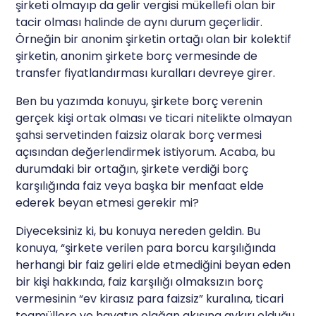
şirketi olmayıp da gelir vergisi mükellefi olan bir
tacir olması halinde de aynı durum geçerlidir.
Örneğin bir anonim şirketin ortağı olan bir kolektif
şirketin, anonim şirkete borç vermesinde de
transfer fiyatlandırması kuralları devreye girer.
Ben bu yazımda konuyu, şirkete borç verenin
gerçek kişi ortak olması ve ticari nitelikte olmayan
şahsi servetinden faizsiz olarak borç vermesi
açısından değerlendirmek istiyorum. Acaba, bu
durumdaki bir ortağın, şirkete verdiği borç
karşılığında faiz veya başka bir menfaat elde
ederek beyan etmesi gerekir mi?
Diyeceksiniz ki, bu konuya nereden geldin. Bu
konuya, “şirkete verilen para borcu karşılığında
herhangi bir faiz geliri elde etmediğini beyan eden
bir kişi hakkında, faiz karşılığı olmaksızın borç
vermesinin “ev kirasız para faizsiz” kuralına, ticari
teamüllere ve hayatın olağan akışına aykırı olduğu