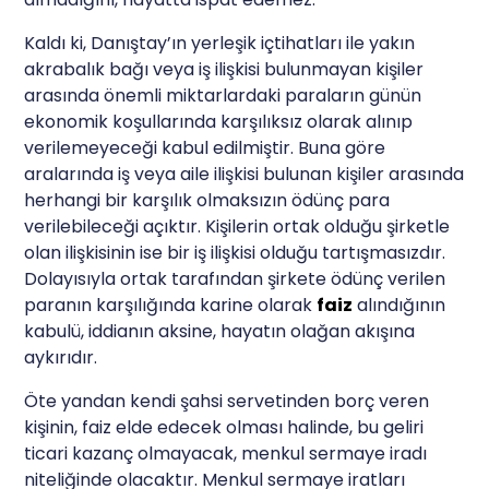
Kaldı ki, Danıştay’ın yerleşik içtihatları ile yakın
akrabalık bağı veya iş ilişkisi bulunmayan kişiler
arasında önemli miktarlardaki paraların günün
ekonomik koşullarında karşılıksız olarak alınıp
verilemeyeceği kabul edilmiştir. Buna göre
aralarında iş veya aile ilişkisi bulunan kişiler arasında
herhangi bir karşılık olmaksızın ödünç para
verilebileceği açıktır. Kişilerin ortak olduğu şirketle
olan ilişkisinin ise bir iş ilişkisi olduğu tartışmasızdır.
Dolayısıyla ortak tarafından şirkete ödünç verilen
paranın karşılığında karine olarak
faiz
alındığının
kabulü, iddianın aksine, hayatın olağan akışına
aykırıdır.
Öte yandan kendi şahsi servetinden borç veren
kişinin, faiz elde edecek olması halinde, bu geliri
ticari kazanç olmayacak, menkul sermaye iradı
niteliğinde olacaktır. Menkul sermaye iratları