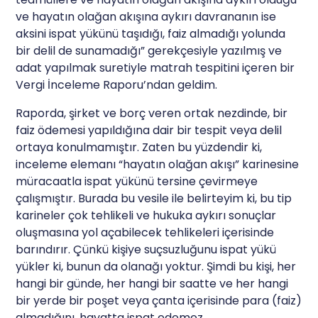
ve hayatın olağan akışına aykırı davrananın ise
aksini ispat yükünü taşıdığı, faiz almadığı yolunda
bir delil de sunamadığı” gerekçesiyle yazılmış ve
adat yapılmak suretiyle matrah tespitini içeren bir
Vergi İnceleme Raporu’ndan geldim.
Raporda, şirket ve borç veren ortak nezdinde, bir
faiz ödemesi yapıldığına dair bir tespit veya delil
ortaya konulmamıştır. Zaten bu yüzdendir ki,
inceleme elemanı “hayatın olağan akışı” karinesine
müracaatla ispat yükünü tersine çevirmeye
çalışmıştır. Burada bu vesile ile belirteyim ki, bu tip
karineler çok tehlikeli ve hukuka aykırı sonuçlar
oluşmasına yol açabilecek tehlikeleri içerisinde
barındırır. Çünkü kişiye suçsuzluğunu ispat yükü
yükler ki, bunun da olanağı yoktur. Şimdi bu kişi, her
hangi bir günde, her hangi bir saatte ve her hangi
bir yerde bir poşet veya çanta içerisinde para (faiz)
almadığını, hayatta ispat edemez.