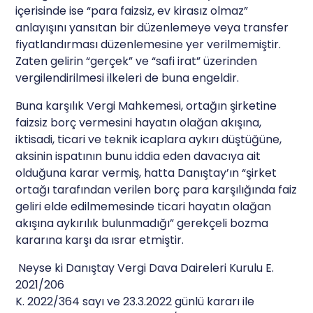
içerisinde ise “para faizsiz, ev kirasız olmaz”
anlayışını yansıtan bir düzenlemeye veya transfer
fiyatlandırması düzenlemesine yer verilmemiştir.
Zaten gelirin “gerçek” ve “safi irat” üzerinden
vergilendirilmesi ilkeleri de buna engeldir.
Buna karşılık Vergi Mahkemesi, ortağın şirketine
faizsiz borç vermesini hayatın olağan akışına,
iktisadi, ticari ve teknik icaplara aykırı düştüğüne,
aksinin ispatının bunu iddia eden davacıya ait
olduğuna karar vermiş, hatta Danıştay’ın “şirket
ortağı tarafından verilen borç para karşılığında faiz
geliri elde edilmemesinde ticari hayatın olağan
akışına aykırılık bulunmadığı” gerekçeli bozma
kararına karşı da ısrar etmiştir.
Neyse ki Danıştay Vergi Dava Daireleri Kurulu E.
2021/206
K. 2022/364 sayı ve 23.3.2022 günlü kararı ile