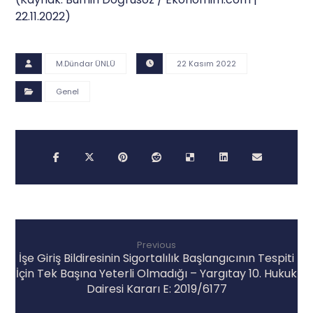
22.11.2022)
M.Dündar ÜNLÜ
22 Kasım 2022
Genel
Previous
İşe Giriş Bildiresinin Sigortalılık Başlangıcının Tespiti
İçin Tek Başına Yeterli Olmadığı – Yargıtay 10. Hukuk
Dairesi Kararı E: 2019/6177