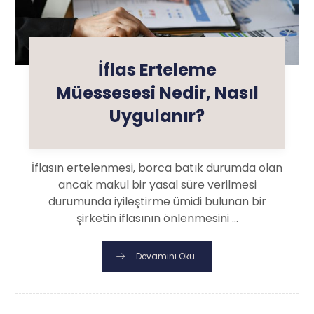
İflas Erteleme
Müessesesi Nedir, Nasıl
Uygulanır?
İflasın ertelenmesi, borca batık durumda olan
ancak makul bir yasal süre verilmesi
durumunda iyileştirme ümidi bulunan bir
şirketin iflasının önlenmesini ...
Devamını Oku