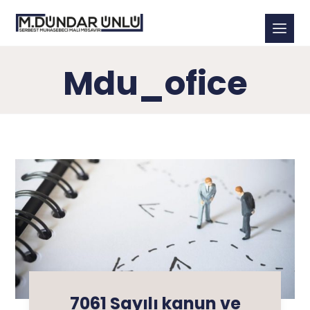
Mdu_ofice
7061 Sayılı kanun ve