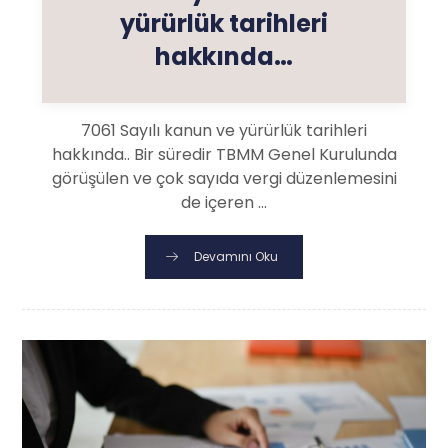
yürürlük tarihleri
hakkında…
7061 Sayılı kanun ve yürürlük tarihleri
hakkında.. Bir süredir TBMM Genel Kurulunda
görüşülen ve çok sayıda vergi düzenlemesini
de içeren ...
Devamını Oku