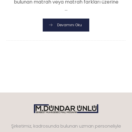
bulunan matrah veya matrah farkları üzerine
...
Devamını Oku
Şirketimiz, kadrosunda bulunan uzman personeliyle