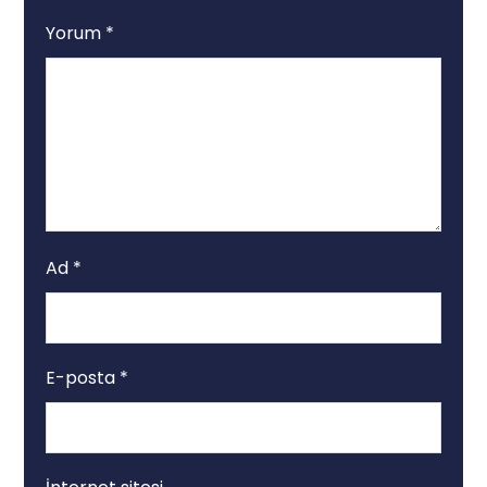
Yorum
*
Ad
*
E-posta
*