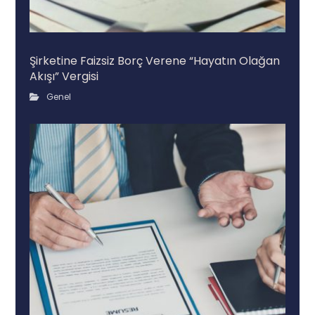
Şirketine Faizsiz Borç Verene “Hayatın Olağan
Akışı” Vergisi
Genel