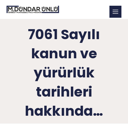
7061 Sayılı
kanun ve
yürürlük
tarihleri
hakkında…