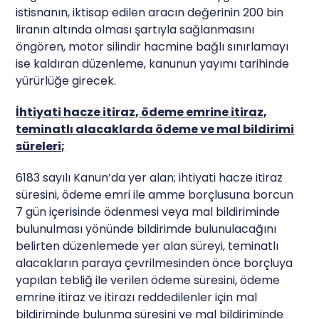
istisnanın, iktisap edilen aracın değerinin 200 bin
liranın altında olması şartıyla sağlanmasını
öngören, motor silindir hacmine bağlı sınırlamayı
ise kaldıran düzenleme, kanunun yayımı tarihinde
yürürlüğe girecek.
İhtiyati hacze itiraz, ödeme emrine itiraz,
teminatlı alacaklarda ödeme ve mal bildirimi
süreleri;
6183 sayılı Kanun’da yer alan; ihtiyati hacze itiraz
süresini, ödeme emri ile amme borçlusuna borcun
7 gün içerisinde ödenmesi veya mal bildiriminde
bulunulması yönünde bildirimde bulunulacağını
belirten düzenlemede yer alan süreyi, teminatlı
alacakların paraya çevrilmesinden önce borçluya
yapılan tebliğ ile verilen ödeme süresini, ödeme
emrine itiraz ve itirazı reddedilenler için mal
bildiriminde bulunma süresini ve mal bildiriminde