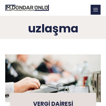
uzlaşma
VERGİ DAİRESİ