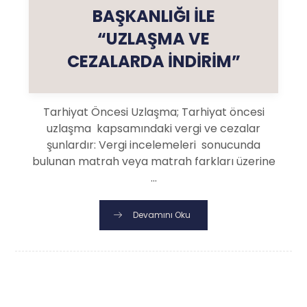
BAŞKANLIĞI İLE
“UZLAŞMA VE
CEZALARDA İNDİRİM”
Tarhiyat Öncesi Uzlaşma; Tarhiyat öncesi
uzlaşma kapsamındaki vergi ve cezalar
şunlardır: Vergi incelemeleri sonucunda
bulunan matrah veya matrah farkları üzerine
...
Devamını Oku